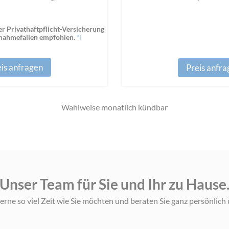
r Privathaftpflicht-Versicherung
snahmefällen empfohlen.
*i
is anfragen
Preis anfr
Wahlweise monatlich kündbar
Unser Team für Sie und Ihr zu Hause
rne so viel Zeit wie Sie möchten und beraten Sie ganz persönlich 