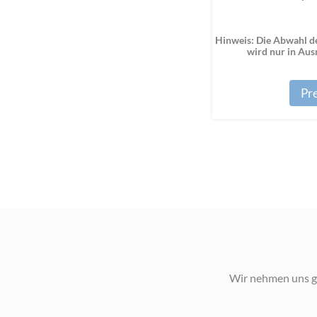
Hinweis: Die Abwahl de
wird nur in Au
Pre
Wir nehmen uns ge