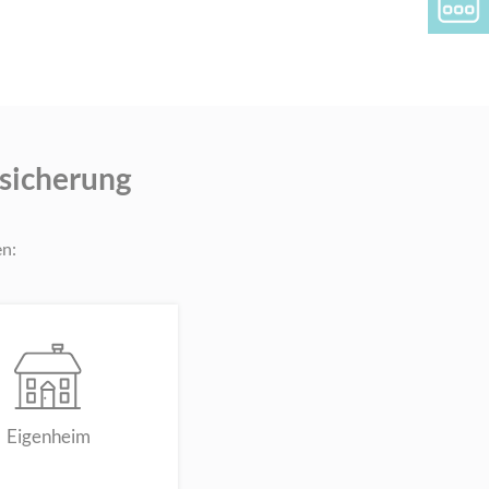
rsicherung
en:
Eigenheim