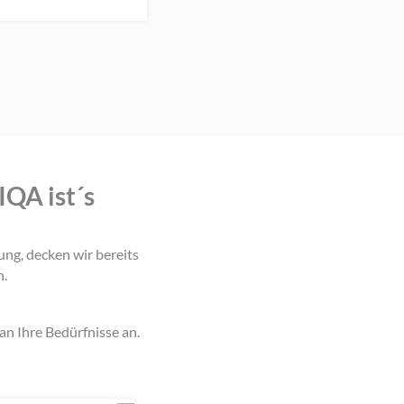
IQA ist´s
ng, decken wir bereits
n.
n Ihre Bedürfnisse an.