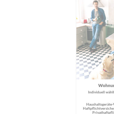
Wohnun
Individuell wähl
Haushaltsgeräte-
Haftpflichtversiche
Privathaftpfli