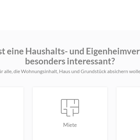
st eine Haushalts- und Eigenheimve
besonders interessant?
r alle, die Wohnungsinhalt, Haus und Grundstück absichern woll
Miete