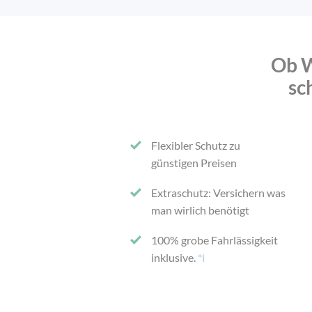
Ob W
sc
Flexibler Schutz zu
günstigen Preisen
Extraschutz: Versichern was
man wirlich benötigt
100% grobe Fahrlässigkeit
inklusive.
*i