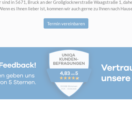
 sind in 5671, Bruck an der Großglocknerstraße Waagstraße 1, dah
Wenn es Ihnen lieber ist, kommen wir auch gerne zu Ihnen nach Hause
Termin vereinbaren