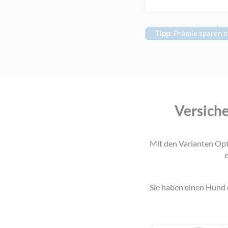
Tipp:
Prämie sparen mi
Versiche
Mit den Varianten Opt
e
Sie haben einen Hund 