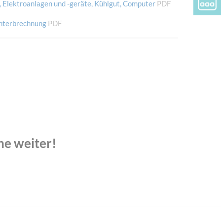
Elektroanlagen und -geräte, Kühlgut, Computer
PDF
nterbrechnung
PDF
ne weiter!