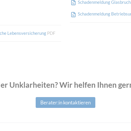
Schadenmeldung Glasbruch, 
Schadenmeldung Betriebsu
che Lebensversicherung
PDF
er Unklarheiten? Wir helfen Ihnen ger
Berater:in kontaktieren